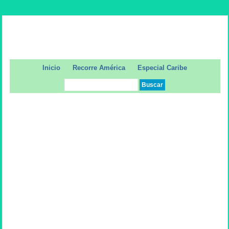
Inicio
Recorre América
Especial Caribe