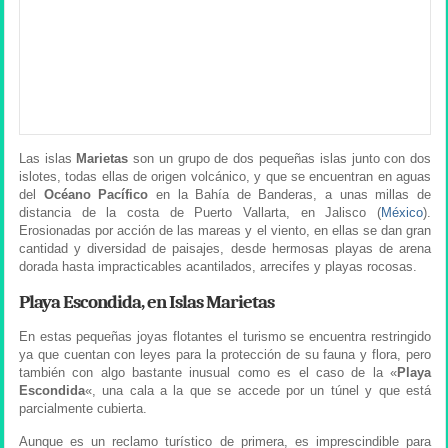
Las islas
Marietas
son un grupo de dos pequeñas islas junto con dos
islotes, todas ellas de origen volcánico, y que se encuentran en aguas
del
Océano Pacífico
en la Bahía de Banderas, a unas millas de
distancia de la costa de Puerto Vallarta, en Jalisco (
México
).
Erosionadas por acción de las mareas y el viento, en ellas se dan gran
cantidad y diversidad de paisajes, desde hermosas playas de arena
dorada hasta impracticables acantilados, arrecifes y playas rocosas.
Playa Escondida, en Islas Marietas
En estas pequeñas joyas flotantes el turismo se encuentra restringido
ya que cuentan con leyes para la protección de su fauna y flora, pero
también con algo bastante inusual como es el caso de la «
Playa
Escondida
«, una cala a la que se accede por un túnel y que está
parcialmente cubierta.
Aunque es un reclamo turístico de primera, es imprescindible para