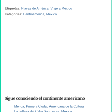
Etiquetas:
Playas de América
,
Viaje a México
Categorias
:
Centroamérica
,
México
Sigue conociendo el continente americano
Mérida, Primera Ciudad Americana de la Cultura
La belleza del Cabo San Lucas, México