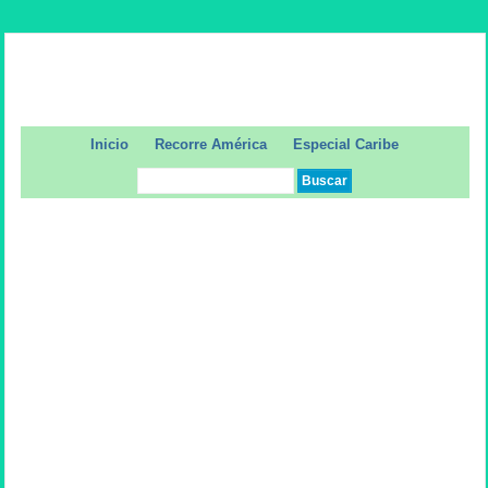
Inicio
Recorre América
Especial Caribe