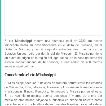
El
río Mississippi
recorre una distancia total de 3782 km desde
Minnesota hasta su desembocadura en el delta de Luisiana, en el
Golfo de México, y es el segundo entre los ríos más largos de
Estados Unidos, sólo por detrás del río Missouri. El Mississippi tiene
su punto de origen en la región del lago Itasca, en la zona noroeste del
estado norteamericano de
Minnesota
, a una altitud de 450 metros
sobre el nivel del mar.
Conociendo el río Mississippi
El Mississippi hace las funciones de frontera natural entre los estados
de Minnesota, Iowa, Missouri, Arkansas y Luisiana en la margen oeste
y Wisconsin, Illinois, Kentucky, Tennessee y Mississippi en el este.
En su nacimiento apenas cuenta con unos 4 metros de ancho por
medio de profundidad, viajando al principio en dirección noreste hasta
torcer hacia el sur a la altura de los Grandes Rápidos. Ya en el estado