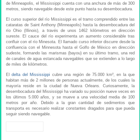
de Minneapolis, el Mississippi cuenta con una anchura de más de 300
metros, siendo navegable desde este punto hasta su desembocadura.
El curso superior del río Mississippi es el tramo comprendido entre las
cataratas de Saint Anthony (Minneapolis) hasta la desembocadura del
río Ohio (Illinois), a través de unos 1462 kilómetros en dirección
sureste. El cauce del río experimenta un aumento considerable tras
confluir con el río Minesota. El llamado curso inferior discurre desde la
confluencia con el Minnesota hasta el Golfo de México en dirección
sudeste, formando las marismas (bayou) en su último tramo, una red
de canales de agua estancada navegables que se extienden a lo largo
de miles de kilómetros.
El
delta del Mississippi
cubre una región de 75.000 km², en la que
habitan más de 2 millones de personas actualmente, de los cuales la
mayoría reside en la ciudad de Nueva Orleans. Curiosamente, la
desembocadura del Mississippi ha variado su posición nueve veces en
los últimos 5.000 años, y se mueve a una velocidad media de 100
metros por año. Debido a la gran cantidad de sedimentos que
transporta es necesario realizar constantes dragados para que pueda
seguir siendo navegable.