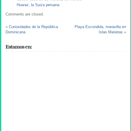
Huaraz, la Suiza peruana
Comments are closed.
«
Curiosidades de la República
Playa Escondida, maravilla en
Dominicana
Islas Marietas
»
Estamos en: