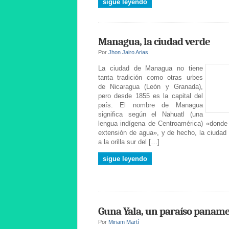
sigue leyendo
Managua, la ciudad verde
Por
Jhon Jairo Arias
La ciudad de Managua no tiene
tanta tradición como otras urbes
de Nicaragua (León y Granada),
pero desde 1855 es la capital del
país. El nombre de Managua
significa según el Nahuatl (una
lengua indígena de Centroamérica) «donde
extensión de agua», y de hecho, la ciudad
a la orilla sur del […]
sigue leyendo
Guna Yala, un paraíso panam
Por
Miriam Martí