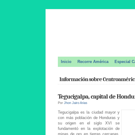
Inicio
Recorre América
Especial C
Información sobre Centroaméric
Tegucigalpa, capital de Hondu
Por
Jhon Jairo Arias
Tegucigalpa es la ciudad mayor y
con más población de Honduras y
su origen en el siglo XVI se
fundamentó en la explotación de
minas de oro en tierras cercanas.