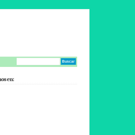
os en: