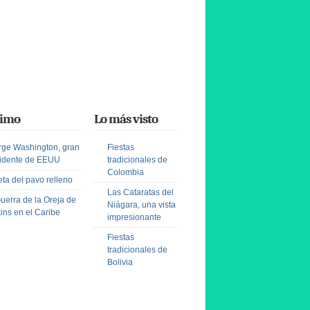
timo
Lo más visto
ge Washington, gran
Fiestas
idente de EEUU
tradicionales de
Colombia
ta del pavo relleno
Las Cataratas del
uerra de la Oreja de
Niágara, una vista
ins en el Caribe
impresionante
Fiestas
tradicionales de
Bolivia