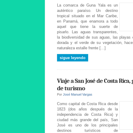
La comarca de Guna Yala es un
auténtico paraíso. Un destino
tropical situado en el Mar Caribe,
en Panamá, que enamora a todo
aquel que tiene la suerte de
pisarlo. Las aguas transparentes,
la biodiversidad de sus aguas, las playas
dorada y el verde de su vegetación, hace
naturaleza estalle frente […]
sigue leyendo
Viaje a San José de Costa Rica, 
de turismo
Por
José Manuel Vargas
Como capital de Costa Rica desde
1823 (dos años después de la
independencia de Costa Rica) y
ciudad más grande del país, San
José es uno de los principales
destinos turísticos de